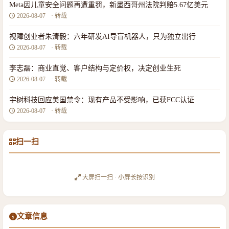
Meta因儿童安全问题再遭重罚，新墨西哥州法院判赔5.67亿美元
2026-08-07
· 转载
视障创业者朱清毅：六年研发AI导盲机器人，只为独立出行
2026-08-07
· 转载
李志磊：商业直觉、客户结构与定价权，决定创业生死
2026-08-07
· 转载
宇树科技回应美国禁令：现有产品不受影响，已获FCC认证
2026-08-07
· 转载
扫一扫
大屏扫一扫 · 小屏长按识别
文章信息