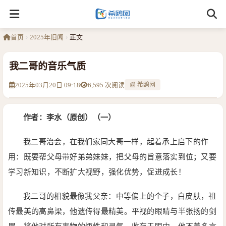
首页
›
2025年旧闻
›
正文
我二哥的音乐气质
2025年03月20日 09:18
6,595 次阅读
📰 希鸥网
作者：
李水（原创）（一）
我二哥治会，在我们家同大哥一样，起着承上启下的作
用：既要帮父母带好弟弟妹妹，把父母的旨意落实到位；又要
学习新知识，不断扩大视野，强化优势，促进成长！
我二哥的相貌最像我父亲：中等偏上的个子，白皮肤，祖
传最美的高鼻梁，他遗传得最精美。平视的眼睛与半张扬的剑