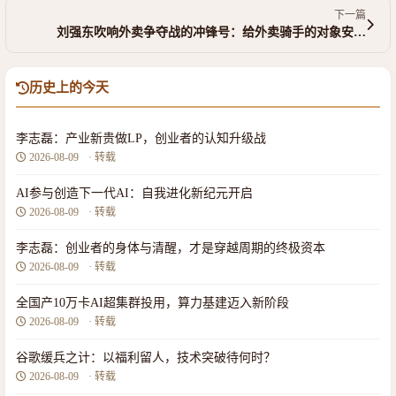
下一篇
刘强东吹响外卖争夺战的冲锋号：给外卖骑手的对象安…
历史上的今天
李志磊：产业新贵做LP，创业者的认知升级战
2026-08-09
· 转载
AI参与创造下一代AI：自我进化新纪元开启
2026-08-09
· 转载
李志磊：创业者的身体与清醒，才是穿越周期的终极资本
2026-08-09
· 转载
全国产10万卡AI超集群投用，算力基建迈入新阶段
2026-08-09
· 转载
谷歌缓兵之计：以福利留人，技术突破待何时？
2026-08-09
· 转载