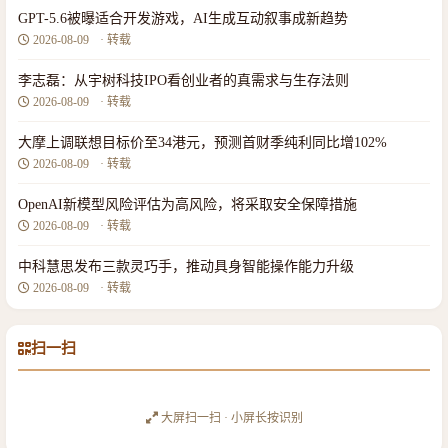
GPT-5.6被曝适合开发游戏，AI生成互动叙事成新趋势
2026-08-09
· 转载
李志磊：从宇树科技IPO看创业者的真需求与生存法则
2026-08-09
· 转载
大摩上调联想目标价至34港元，预测首财季纯利同比增102%
2026-08-09
· 转载
OpenAI新模型风险评估为高风险，将采取安全保障措施
2026-08-09
· 转载
中科慧思发布三款灵巧手，推动具身智能操作能力升级
2026-08-09
· 转载
扫一扫
大屏扫一扫 · 小屏长按识别