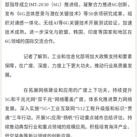
部指导成立IMT-2030（6G）推进组，凝聚合力推进6G创新，
发布《6G总体愿景与潜在关键技术》等50余项研究成果，组
织对通感一体化、无线AI等6G关键技术开展测试验证，加速
技术成熟。进一步深化与欧盟、韩国、印度等国家和地区在
6G领域的国际交流合作。
记者了解到，工业和信息化部将加大政策支持和要素
保障，在广度、深度、力度上下更大功夫，推动行业高质量发
展。
在拓展网络建设和应用的广度上下功夫，持续提升
5G和千兆光网“双千兆”网络覆盖广度，体系化推进算力网络
发展。深入实施“5G+工业互联网”512工程升级版和标识“贯
通”三年行动，开展5G应用“扬帆”行动重点城市总结评估，持
续推动典型行业和重点领域的规模应用。积极培育海洋产业、
低空装备等新兴领域的创新应用。