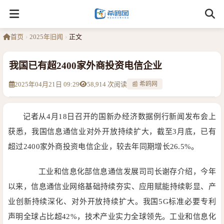
首页
›
2025年旧闻
›
正文
我国已有超2400家外商投资电信企业
2025年04月21日 09:29
58,914 次阅读
📰 希鸥网
记者从4月18日召开的国新办经济数据例行新闻发布会上
获悉，我国信息通信业对外开放持续扩大，截至3月底，已有
超过2400家外商投资电信企业，较去年同期增长26.5%。
工业和信息化部信息通信发展司司长谢存介绍，今年
以来，信息通信业网络基础持续夯实、应用赋能持续彰显、产
业创新持续深化、对外开放持续扩大。我国5G标准必要专利
声明全球占比超42%，技术产业实力全球领先。工业和信息化