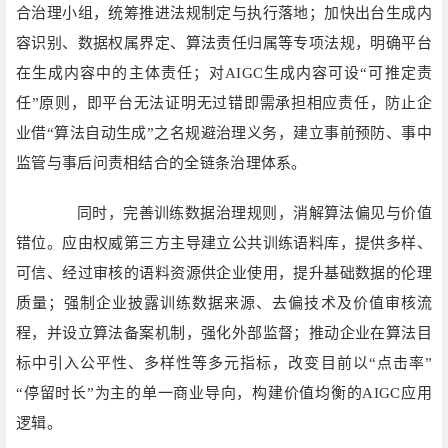
合治理小组，统筹推进法规制定与执行落地；加快出台生成内
容识别、数据权属界定、算法责任归属等专项法规，明确平台
在生成内容中的主体责任；对AIGC生成内容可设“可推定责
任”原则，即平台无法证明无过错即需承担相应责任，防止企
业借“算法自动生成”之名规避治理义务，建立事前预防、事中
监管与事后问责相结合的全链条治理体系。
同时，完善训练数据治理规则，消解算法偏见与价值
错位。应由权威第三方主导建立公共训练语料库，提供多样、
可信、经过审核的语料资源供企业使用，提升基础数据的伦理
质量；强制企业披露训练数据来源、去偏技术及价值审核流
程，并设立算法备案机制，强化外部监督；推动企业在算法目
标中引入公平性、多样性等多元指标，改变目前以“点击率”
“停留时长”为主的单一商业导向，构建价值均衡的AIGC应用
逻辑。