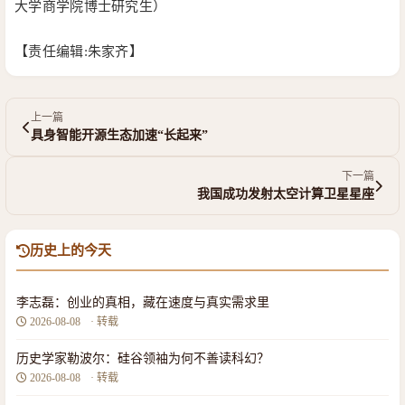
大学商学院博士研究生）
【责任编辑:朱家齐】
上一篇
具身智能开源生态加速“长起来”
下一篇
我国成功发射太空计算卫星星座
历史上的今天
李志磊：创业的真相，藏在速度与真实需求里
2026-08-08
· 转载
历史学家勒波尔：硅谷领袖为何不善读科幻？
2026-08-08
· 转载