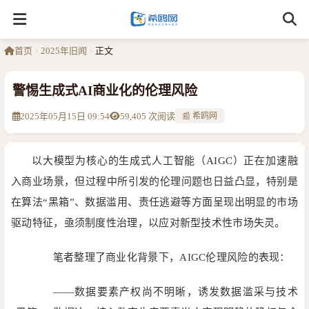
首页
›
2025年旧闻
›
正文
警惕生成式AI商业化的伦理风险
2025年05月15日 09:54
59,405 次阅读
📰 希鸥网
以大模型为核心的生成式人工智能（AIGC）正在加速融
入商业场景，但过程中所引发的伦理问题也日益凸显，特别是
在算法“黑箱”、数据滥用、责任逃避等方面呈现出明显的市场
驱动特征，亟须制度性治理，以应对新型技术性市场失灵。
笔者整理了商业化背景下，AIGC伦理风险的表现：
——数据要素产权尚不明晰，诱发数据滥采与技术