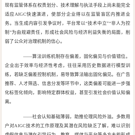
现有监管体系在权责划分、技术理解与执法手段上尚未能完全
适应AIGC快速演进，使部分企业得以在监管盲区内推进业
务。当生成内容引发争议时，平台常以“技术中立”“非人为控
制”为由规避责任，形成社会风险与经济利益失衡的局面，削
弱了公众对治理机制的信心。
——算法训练机制存在偏差，固化偏见与价值错位。
企业出于效率与经济性考虑，往往采用历史数据进行模型训
练，若缺乏偏差控制机制，易导致算法输出固化偏见。在广告
推荐、人才筛选、信息分发等环节中，这类偏差可能进一步强
化标签化倾向，影响特定群体权益，甚至引发社会价值认知偏
离。
——社会认知基础薄弱，助推伦理风险外溢。多数用
户对AIGC技术的工作原理及其潜在风险缺乏了解，难以识别
虚假信息与潜在引导行为。教育、媒体与平台等多方未能形成