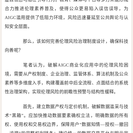
合力推进伦理素养普及，使得公众更易陷入误信误导，为
AIGC滥用提供了低阻力环境，风险迅速蔓延至公共舆论与认
知安全层面。
那么，该如何完善伦理风险治理制度设计，确保科技
向善呢？
笔者认为，破解AIGC商业化应用中的伦理风险困
境，需要从产权制度、企业治理、监管体系、算法机制及公众
素养等多维度入手，构建覆盖前中后全流程、点面结合的系统
性治理架构，实现伦理风险的前瞻性预警与结构性缓释。
首先，建立数据产权与定价机制，破解数据滥采与技
术“黑箱”。应加快推动数据要素确权立法，明确数据的所有
权、使用权和交易权边界，保障用户“数据知情—授权—撤回