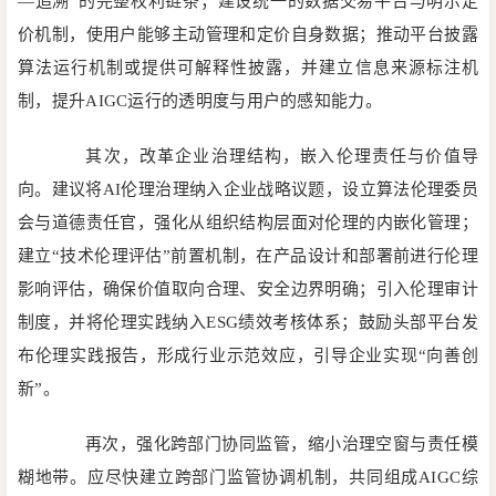
—追溯”的完整权利链条；建设统一的数据交易平台与明示定
价机制，使用户能够主动管理和定价自身数据；推动平台披露
算法运行机制或提供可解释性披露，并建立信息来源标注机
制，提升AIGC运行的透明度与用户的感知能力。
其次，改革企业治理结构，嵌入伦理责任与价值导
向。建议将AI伦理治理纳入企业战略议题，设立算法伦理委员
会与道德责任官，强化从组织结构层面对伦理的内嵌化管理；
建立“技术伦理评估”前置机制，在产品设计和部署前进行伦理
影响评估，确保价值取向合理、安全边界明确；引入伦理审计
制度，并将伦理实践纳入ESG绩效考核体系；鼓励头部平台发
布伦理实践报告，形成行业示范效应，引导企业实现“向善创
新”。
再次，强化跨部门协同监管，缩小治理空窗与责任模
糊地带。应尽快建立跨部门监管协调机制，共同组成AIGC综