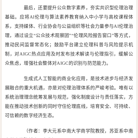
最后，还要提升公众数字素养，夯实共识型伦理治理
基础。应将AI伦理与算法素养教育纳入中小学与高校课程体
系，支持媒体、行业协会与公益组织等社会力量参与AI伦理治
理，通过设立“公众技术观察团”“伦理风险报告窗口”等方式，
推动民间监督常态化；鼓励平台建立伦理科普与风险提示机
制，对AIGC热点应用及时发布技术解读与伦理指引，缓解公
众焦虑，增强社会整体对AIGC的识别与防范能力。
生成式人工智能的商业化应用，是技术进步与经济发
展融合的重大机遇，亦是对伦理治理体系的严峻考验。唯有以
系统治理理念统筹发展与规范，强化制度设计与责任落实，方
能在推动技术创新的同时守住伦理底线，培育安全、可持续、
可信赖的数字经济生态。
（作者：李大元系中南大学商学院教授，苏亚系中南