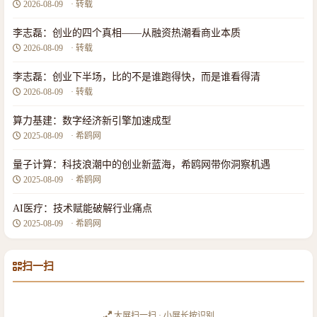
2026-08-09
· 转载
李志磊：创业的四个真相——从融资热潮看商业本质
2026-08-09
· 转载
李志磊：创业下半场，比的不是谁跑得快，而是谁看得清
2026-08-09
· 转载
算力基建：数字经济新引擎加速成型
2025-08-09
· 希鸥网
量子计算：科技浪潮中的创业新蓝海，希鸥网带你洞察机遇
2025-08-09
· 希鸥网
AI医疗：技术赋能破解行业痛点
2025-08-09
· 希鸥网
扫一扫
大屏扫一扫 · 小屏长按识别