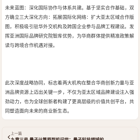
未来蓝图：深化国际协作与体系共建。
基于坚实合作基础，双
方确立三大深化方向：
拓展国际化网络：扩大亚太区域合作版
图，积极吸引驻华外交机构及跨国企业参与品牌工程建设。
发
挥亚洲国际品牌研究院智库优势，为华商群体提供精准政策解
读与跨境合作机遇对接。
此次深度战略协同，标志着两大机构在整合华商创新力量与亚
洲品牌资源上迈出关键一步，不仅为亚太区域品牌建设注入强
劲动力，也为全球创新者构建了更高层级的价值共创平台，共
同塑造面向未来的商业新生态。
上一篇
九章三号 量子计算原型机问世：量子科技领域的…