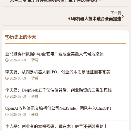
下一篇
AI与机器人技术融合全面提速
历史上的今天
亚马逊得州数据中心配套电厂或成全美最大气候污染源
2026-08-09
· 转载
李志磊：从四足机器人到IPO，创业的本质是验证而非完美
2026-08-09
· 转载
李志磊：DeepSeek五千亿估值背后，创业融资的三条生死线
2026-08-09
· 转载
OpenAI收购演示文稿初创公司NextSlide，团队并入ChatGPT
2026-08-09
· 转载
李志磊：创业者的幸福密码，藏在木工房里还是融资路上