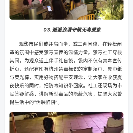
03.邂逅浪漫守候无毒爱意
观影市民们或并肩而坐，或三两闲谈，在轻松闲
适的氛围中感受禁毒宣传的温情力量。禁毒社工穿梭
其间，为观众递上伴手礼盲袋，袋内不仅有禁毒宣传
折页，还配有印有杭州禁毒标识的定制湿巾、餐巾纸
与荧光棒，实用好物搭配平安理念，让大家在收获夏
夜快乐的同时，把防毒知识带回家。社工还现场为市
民答疑解惑，讲解新型毒品的隐蔽危害，提醒大家警
惕生活中的“伪装陷阱”。