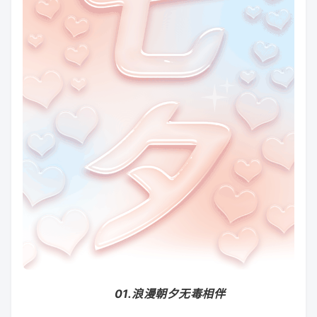
01.浪漫朝夕无毒相伴