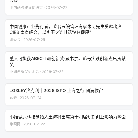
会议
中国品牌建设促进会 · 2026-07-27
中国健康产业先行者，著名医院管理专家朱明先生受邀出席
CIES 南京峰会，以实干之姿共话"AI+健康"
组委会 · 2026-07-25
董大可拟获ABEC亚洲创新奖·藏书票理论与实践创新杰出贡献
奖
亚洲创新奖组委会 · 2026-07-25
LOXLEY洛克利｜2026 ISPO 上海之行 圆满收官
转载 · 2026-07-24
小维健康科技创始人王海将出席第十四届创新创业影响力峰会
希鸥网 · 2026-07-22