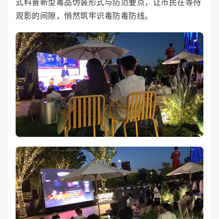
式科普新型毒品伪装形式与防范要点，让市民在等待
观影的间隙，悄然筑牢识毒防毒防线。