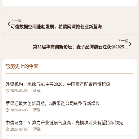
上一篇
可信数据空间蓬勃发展，希鸥网深挖创业新蓝海
下一篇
第35届华商创新论坛：麦子品牌魏云江获评2025…
历史上的今天
外资机构：地缘与AI主导2026，中国资产配置审慎积极
2026-08-06
· 转载
苹果迎最大创新周期，A股果链公司转型寻新增长
2026-08-06
· 转载
中信证券：AI算力产业链景气度高，光模块龙头有望持续领先
2026-08-06
· 转载