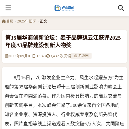
首页
›
2025年旧闻
›
正文
第35届华商创新论坛：麦子品牌魏云江获评2025
年度AI品牌建设创新人物奖
2025年09月01日 16:48
3,432 次阅读
📰 希鸥网
8月16日，以“激发企业生产力，风生水起耀东方”为主
题的第35届华商创新论坛暨十三届创新创业影响力峰会上
海会议在沪圆满落幕。作为国内极具影响力的商业交流与
创新实践平台，本次峰会汇聚了300余位来自全国各地的
知名企业家、资深投资人、行业权威专家及创新先锋代
表，照片直播等线上渠道观看人数突破6万人次，共同聚焦