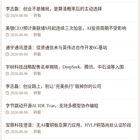
李志磊：创业不是赌局，是算清概率后的主动选择
2026-08-06
· 转载
美银CEO预计美联储9月起连续三次加息，AI投资周期不受影响
2026-08-06
· 转载
通宇通讯澄清：佳贤通信未与英伟达合作开发6G基站
2026-08-06
· 转载
宇树科技战略配售名单揭晓，DeepSeek、腾讯、中石油等入围
2026-08-06
· 转载
李志磊：创业路上，别让"完美执行"毁掉你的公司
2026-08-06
· 转载
字节跳动开源AI IDE Trae，支持多模型协作编程
2026-08-06
· 转载
宝鼎科技澄清：无AI覆铜板及算力应用，HVLP铜箔尚处认证阶段
2026-08-06
· 转载