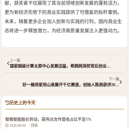
献，获奖者不仅展现了其当前领域创新发展的蓬勃活力，
更为新经济形势下的商业实践提供了可借鉴的标杆案例。
未来，随着更多企业加入创新与实践的行列，国内商业生
态将进一步释放潜力，为经济高质量发展注入更强动力。
上一篇
国家超级计算太原中心发展迅猛，希鸥网深挖背后创业…
下一篇
好一桶用家用山泉撕开千亿赛道，创始人陈扬获评20…
历史上的今天
智微智能股价异动，英伟达合作营收占比不足1%
2026-08-06
· 转载