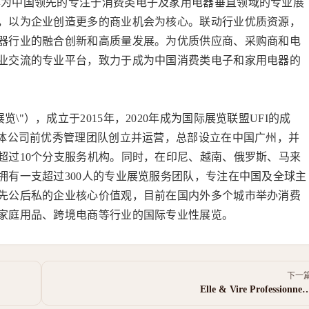
展作为中国领先的专注于消费类电子及家用电器垂直领域的专业展
，以为企业创造更多的商业机会为核心。联动行业优质资源，
器行业的融合创新和高质量发展。为优质供应商、采购商和电
业交流的专业平台，致力于成为中国消费类电子和家用电器的
\"），成立于2015年，2020年成为国际展览联盟UFI的成
媒体公司前优秀管理团队创立并运营，总部设立在中国广州，并
超过10个分支服务机构。同时，在印尼、越南、俄罗斯、马来
拥有一支超过300人的专业展览服务团队，专注在中国及全球主
先公后私的企业核心价值观，目前在国内外多个城市举办消费
家庭用品、跨境电商等行业的国际专业性展览。
下一
Elle & Vire Professionne