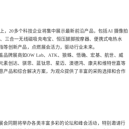
荐会上，20多个科技企业将集中展示最新前沿产品，包括AI 摄像拍
机、三合一无线磁吸充电宝、恒压腿脚按摩器、便携式电热水
指等创新产品，点燃展会活力，驱动行业未来。
品牌展商如OW Lab、ATK、狼蛛、悟确、宏基、航世、威
元素创达、骐思、蓝钛思、星迈、澳德鸿、康夫和维特世嘉等
意产品和综合解决方案，为观众提供了丰富的采购选择和合作
展会同期将举办各类丰富多彩的论坛和峰会活动，特别邀请行