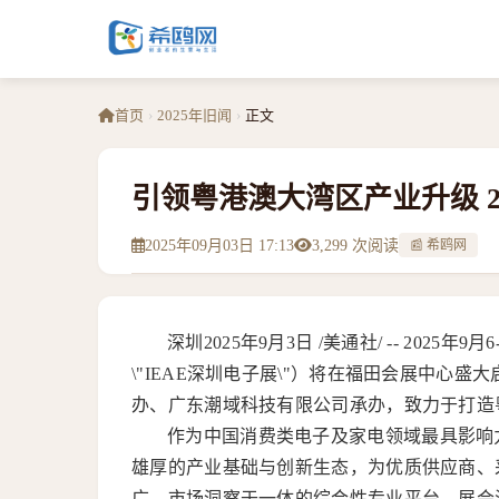
首页
›
2025年旧闻
›
正文
引领粤港澳大湾区产业升级 2
2025年09月03日 17:13
3,299 次阅读
📰 希鸥网
深圳
2025年9月3日
/美通社/ -- 2025
\"IEAE深圳电子展\"）将在福田会展中心
办、广东潮域科技有限公司承办，致力于打造
作为中国消费类电子及家电领域最具影响
雄厚的产业基础与创新生态，为优质供应商、
广、市场洞察于一体的综合性专业平台。展会