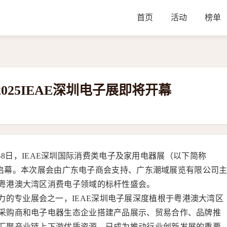
首页
活动
榜单
025IEAE深圳电子展即将开幕
年9月6-8日，IEAE深圳国际消费类电子及家用电器展（以下简称
盛大启幕。本次展会由广东电子商会支持、广东潮域展览有限公司
粤港澳大湾区消费电子领域的标杆性盛会。
力的专业展会之一，IEAE深圳电子展深度植根于粤港澳大湾区
采购商和电子电器生态企业搭建产品展示、贸易合作、品牌推
汇聚产业链上下游优质资源，已成为推动行业创新发展的重要