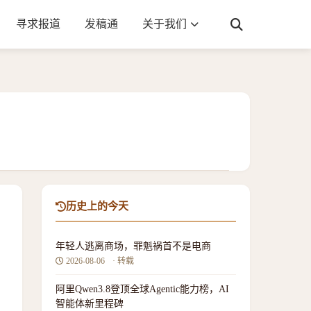
寻求报道
发稿通
关于我们
历史上的今天
主
年轻人逃离商场，罪魁祸首不是电商
2026-08-06
· 转载
阿里Qwen3.8登顶全球Agentic能力榜，AI
智能体新里程碑