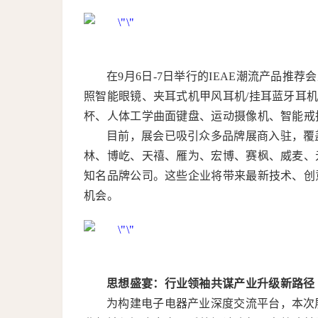
在9月6日-7日举行的IEAE潮流产品推
照智能眼镜、夹耳式机甲风耳机/挂耳蓝牙耳
杯、人体工学曲面键盘、运动摄像机、智能戒
目前，展会已吸引众多品牌展商入驻，覆盖
林、博屹、天禧、雁为、宏博、赛枫、威麦、
知名品牌公司。这些企业将带来最新技术、创
机会。
思想盛宴：行业领袖共谋产业升级新路径
为构建电子电器产业深度交流平台，本次