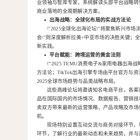
业领袖与智库专家，系统解读头部平台战略转
商业落地的全周期解决方案。
出海战略：全球化布局的实战方法论
\"2025全球化出海论坛\"将聚焦新兴市场
会\"则深度解析拉美+中亚市场的决胜关键
新实践。
平台赋能：跨境运营的黄金法则
\"
2025 TEMU消费电子&家用电器出
方法论；TikTok出海引擎专场由平台官方与
2025全球市场趋势与品类战略布局。
这些高峰论坛将邀请知名电商平台，各渠
品在国际国内的市场情况、数据报告、营销技
卖双方带来最新的运营策略、产品攻略及市场
机。
现场特别设置互动交流与商务对接环节，
环节，了解行业的最新动态和未来趋势，并与