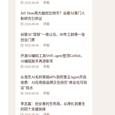
2026-08-06
· 转载
Jeff Dean用大脑挖比特币？谷歌AI掌门人
新研究引热议
的
2026-08-06
· 转载
谷歌AI“双核”一夜让位，80年工龄换一张
创业门票
2026-08-06
· 转载
开源AI编码工具SWE-agent登顶GitHub，
AI编程助手再添新军
2026-08-06
· 转载
从海艺AI毛利率超40%到阿里云Agent开启
收费：AI应用层品牌正在经历“商业化可验
证”拐点
2026-08-06
· 转载
李志磊：创业者的生死局，从挣扎到重生
的四个关键抉择
2026-08-06
· 转载