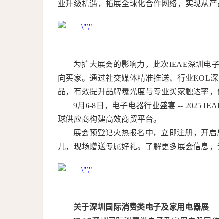
业升级机遇，拓展全球化合作网络，实现从产
为扩大展会的影响力，此次IEAE深圳
向买家。通过社交媒体精准推送、行业KOL
品，有效提升品牌曝光度与专业买家触达率，
9月6-8日，电子电器行业盛宴 -- 202
球供应商构建高效商贸平台。
展会预登记火热报名中，立即注册，开启
儿，现场赠送专属好礼。了解更多展会信息，请关
关于深圳国际消费类电子及家用电器展