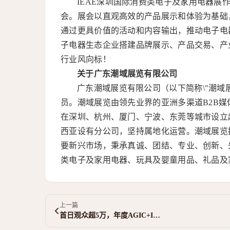
IEAE深圳国际消费类电子及家用电器
会。展会以直观高效的产品展示和体验为基础
通过更具价值的活动和内容输出，推动电子电
子电器生态企业搭建品牌展示、产品交易、产
行业风向标！
关于广东潮域展览有限公司
广东潮域展览有限公司（以下简称\"潮域展览
员。潮域展览由领先业界的亚洲多渠道B2B
在深圳、杭州、厦门、宁波、东莞等城市设立
西亚设有分公司，坚持属地化运营。潮域展览
要新兴市场，秉承真诚、团结、专业、创新、
类电子及家用电器、玩具及婴童用品、礼品及
上一篇
首日观众超5万，年度AGIC+IOTE盛会于深圳…