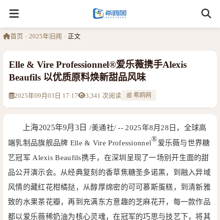
首页
›
2025年旧闻
›
正文
Elle & Vire Professionnel®爱乐薇携手Alexis
Beaufils 以优质原料焕新甜品风味
2025年09月03日 17:17
3,341 次阅读
📰 希鸥网
上海
2025年9月3日
/美通社/ -- 2025年8月28日，全球高
®
端乳制品旗舰品牌 Elle & Vire Professionnel
爱乐薇与世界糖
艺冠军 Alexis Beaufils携手，在深圳呈现了一场别开生面的甜
品公开演示会。从经典复刻的香草焦糖圣多诺黑，到融入异域
风情的藏红花柑橘挞，从醇厚绵密的可可慕斯蛋糕，到清新雅
致的水果茶花瓣，再到充满东方意趣的芝麻花开，每一款作品
都以爱乐薇稀奶油为核心灵魂，在冠军的巧思与技艺下，将其