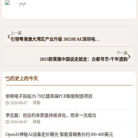
上一篇
引领粤港澳大湾区产业升级 2025IEAE深圳电…
下一篇
2025欧莱雅中国说走就走：古都寻艺•千年遗韵
历史上的今天
依顿电子拟投29.79亿建高端PCB智能制造项目
2026-08-07
· 转载
李志磊：创业的本质是持续进化，而非一次成功
2026-08-07
· 转载
OpenAI神秘AI设备定价曝光 智能音箱售价约300-400美元