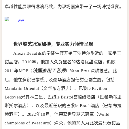
卓越性能展现得淋漓尽致，为现场嘉宾带来了一场味觉盛宴。
世界糖艺冠军加持，专业实力倾情呈现
Alexis Beaufils的学徒生涯开始于沙特尔附近的一家手工
甜品店。2010年，他加入久负盛名的达洛优甜点店，追随
法国杰出工艺师
2011年MOF（
）Yann Brys 深耕技艺。此
后，他在多家巴黎餐厅及豪华酒店担任甜点副主厨，包括
Mandarin Oriental（文华东方酒店）、巴黎le Pavilion
Ledoyen米其林三星、巴黎le Bristol宫殿级酒店（巴黎勒布里
斯托尔酒店），以及最近任职的巴黎le Brach酒店（巴黎布拉
赫酒店）。2022年10月，他荣获世界糖艺冠军（World
champions of sweet arts）殊荣，他的加入为此次爱乐薇甜品