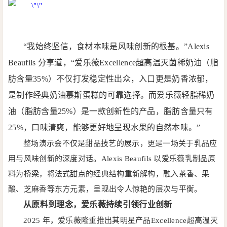
“我始终坚信，食材本味是风味创新的根基。”Alexis
Beaufils 分享道，“爱乐薇Excellence超高温灭菌稀奶油（脂
肪含量35%）不仅打发稳定性出众，入口更是奶香浓郁，
是制作经典奶油慕斯蛋糕的可靠选择。而爱乐薇轻脂稀奶
油（脂肪含量25%）是一款创新性的产品，脂肪含量只有
25%，口味清爽，能够更好地呈现水果的自然本味。”
整场演示会不仅是甜品技艺的展示，更是一场关于乳品应
用与风味创新的深度对话。Alexis Beaufils 以爱乐薇乳制品原
料为桥梁，将法式甜点的经典结构重新解构，融入茶香、果
酸、芝麻香等东方元素，呈现出令人惊艳的层次与平衡。
从原料到理念，爱乐薇持续引领行业创新
2025 年，爱乐薇隆重推出其明星产品Excellence超高温灭