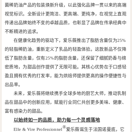
菌稀奶油产品的包装焕新升级，以此强化品牌一贯以来的高端
视觉标识。全新设计更简洁、更高端、更纯净，在视觉上直观
传递出品牌始终不变的卓越品质，也彰显了品牌在传承经典中
不断精进的追求。
在健康化趋势的驱动下，爱乐薇推出了脂肪含量仅为25%
的轻脂稀奶油，重新定义了乳品的轻盈体验。这款新品不仅降
低了脂肪含量，仅有25%的脂肪含量，还保留了细腻奶香与绵
密质地，为甜品创作提供了无限可能。其核心优势在于口感轻
盈且拥有优秀的打发率，能为烘焙师提供更高的操作便捷性与
出品率。
未来，爱乐薇将继续携手全球多地的厨艺大师，推动乳制
品在甜品中的创新应用，赋能行业同仁共创更多美味、健康、
富有感染力的甜品。
以始终如一的品质，助力每一个灵感落地
®
Elle & Vire Professionnel
爱乐薇诞生于法国诺曼底，它