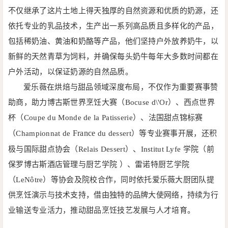
不仅继承了这片土地上得天独厚的自然资源和优质的奶源，还
依托专业的乳品技术，生产出一系列高品质且多样化的产品，
包括稀奶油、黄油和奶酪等产品，他们坚持户外放养奶牛，以
新鲜的天然青草为饲料，并确保每头奶牛每年大多数时间都在
户外活动，以保证奶源的自然品质。
爱乐薇在烘焙与甜品领域深度布局，不仅作为重要赛事赞
助商，助力博古斯世界烹饪大赛（Bocuse d\'Or）、西点世界
杯（Coupe du Monde de la Patisserie）、法国甜点锦标赛
France
（Championnat de
du dessert）等专业赛事开展，还积
极与国际甜点协会（Relais Dessert）、Institut Lyfe 学院（前
保罗博古斯酒店管理与厨艺学院 ）、雷诺特厨艺学院
（LeNôtre）等协会及院校合作，同时依托爱乐薇大厨团队提
供烹饪演示与技术支持，借由独特的品牌大使网络，持续为行
业输送专业活力，推动甜品烹饪技艺发展与人才培育。