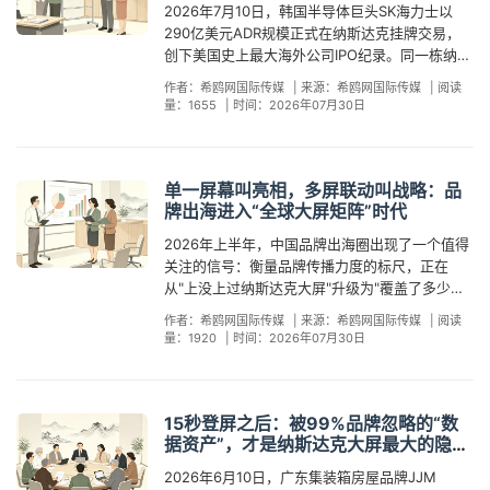
超过33万人次，年覆盖逾1亿人次，周边驻扎着超
界十字路口。登屏画面在投放结束后继续用于官
2026年7月10日，韩国半导体巨头SK海力士以
Apnimed为例，其IPO当天不仅在财经媒体上获
这不是说自助预订没有价值。事实上，纳斯达克
中最重要的视觉素材采集地之一。每当纳斯达克
图。6月12日，食品品牌米饭说MR. RISE登屏后
过200家全球媒体机构——CNN、BBC、路透
网首页、展会背景板、海外招商PPT和社交媒体
290亿美元ADR规模正式在纳斯达克挂牌交易，
得密集报道，还被财联社等中文媒体以"聚焦打鼾
大屏定价走向透明化对行业整体是好事——它让
敲钟、重大IPO完成、或者一个有信息量的品牌画
Google Trends品牌搜索热度飙升8倍，覆盖156
社、彭博社的纽约分社都在步行范围内。当一个
置顶，实现从"15秒瞬间"到"持续性品牌资产"的转
创下美国史上最大海外公司IPO纪录。同一栋纳斯
口服疗法，美生物科技公司上市首日股价跳涨"为
品牌方可以更理性地评估投入产出比，也倒逼服
面出现在大屏上，全球记者的镜头就对准了同一
个国家和地区。这些企业没有上市、没有敲钟，
品牌出现在这里，它不只是"被33万人看到"，而
化。 还有一个值得注意的细节：区域品牌在登屏
达克大楼的外墙上，那面高36.6米的弧形巨屏，
题重点跟进。时代广场周边常年驻扎着超过200
务商从"信息不对称的中间商"升级为"策略价值的
个方向。这意味着什么？当一个品牌登陆纳斯达
但它们借助纳斯达克大屏拿到的是与敲钟企业同
作者：希鸥网国际传媒
|
来源：希鸥网国际传媒
|
阅读
是"被200家媒体有能力捕捉到"。在IPO扎堆的"超
时机的选择上越来越精准。Marche大区锁定8月
当天同时滚动着数个中国中小品牌的登屏画面
家全球媒体机构，任何一个IPO敲钟事件都能触发
提供者"。但透明化的另一面是：当价格不再是秘
克大屏，它并非只是面向时代广场上日均33万人
量：1655
|
时间：2026年07月30日
款的"信托资产"——一张在时代广场、纳斯达克大
级周"，这种位置溢价会进一步放大。以7月10日
下旬暑期旅游旺季的纽约游客峰值；宁夏枸杞的
——其中一家是来自广东的集装箱房屋企业JJM
至少数十篇多语种报道。而对于无需上市的中小
密，服务商的真正差异就完全暴露在了策略设
次的线下客流——它站在了全球新闻生产的"发射
楼前的品牌照片，足以在任何海外客户的认知中
SK海力士290亿美元ADR登陆纳斯达克当天为
月度方案覆盖7月世界杯决赛周——时代广场人流
House，年营收不过数千万元。千亿市值巨头和
品牌而言，纳斯达克大屏提供了一个巧妙的"搭车
计、素材创意、传播执行这三个维度上。选对
台"上。任何一个有价值的品牌故事，在这里都可
产生巨大的信任加速度。 为什么这张照片如此"值
例，纳斯达克官方社交媒体互动量飙升至日常的3
量从日均33万骤增至50万以上；枣庄精准卡位农
千万营收中小企业，在同一块屏幕上的物理曝光
策略"：以数万元的成本，在IPO密集周登屏，品
了，数万元换来的是一套可以反复使用两三年的
能被200多家媒体的记者顺手捕捉，进入全球新
钱"？根源在于海外B端采购决策中的信任鸿沟。
到5倍，全球财经媒体镜头全部对准时代广场——
历新年零点。与此同时，纳斯达克大屏的物理特
完全对等：都是15秒，都是36.6米。这就是纳斯
牌画面将与敲钟企业的财经新闻画面共享同一块
品牌资产；选错了，数万元买到的只是一段15秒
单一屏幕叫亮相，多屏联动叫战略：品
闻分发网络。换句话说，你花的是广告预算，但
中国贸促会2025年发布的调研数据显示，67%的
此时任何出现在纳斯达克大楼外墙的品牌画面，
性也天然适配区域品牌的宏大叙事需求——36.6
达克大屏作为"竞争均衡器"的核心价值。 在全球
屏幕、同一组全球转播镜头。 从实操角度看，8
牌出海进入“全球大屏矩阵”时代
的视频文件。 希鸥网国际传媒是国内最早、最知
在传播效果上，赚到的是一次"新闻事件"级别的媒
海外B端采购商在接触中国供应商时，需要3至6
都搭载了这趟"事件流量列车"。 但对于绝大多数
米高度、8200余块LED面板构成的弧形巨幕，在
品牌出海的竞技场上，中小企业和行业巨头之间
月生物科技IPO潮还带来了一个被忽视的红利：排
名的纳斯达克大屏一级服务商，深耕该领域9年，
体关注。2026年7月17日，《强国智造》栏目携
个月的验证周期才能建立起初步的商业信任。这
2026年上半年，中国品牌出海圈出现了一个值得
中国企业来说，IPO不是品牌出海的唯一路径。一
时代广场建筑群中具有不可替代的视觉统治力，
的资源差距是结构性的。谷歌广告竞价中，头部
期窗口的"结构性松动"。世界杯决赛周（7月19日
直连屏幕运营方，已服务几十家上市公司、地方
华朋集团、扬杰电子、科拓生物等六家中国制造
不是因为中国产品不行，而是因为信息不对称
关注的信号：衡量品牌传播力度的标尺，正在
家公司要完成美股上市，需要支付数千万美元的
一块屏幕的尺度恰好承载"一座城市的全景"或"一
品牌一个月的投放预算可以轻松超过百万美元；
前后）登屏需求集中爆发，排期竞争激烈；而8月
政府和数千家企业。除了纽约时代广场的纳斯达
业品牌集体登陆纳斯达克大屏，以"中国智造·世界
——海外客户缺少一个低成本、高可信度的信号
从"上没上过纳斯达克大屏"升级为"覆盖了多少个
承销费用和长达数年的合规准备。Jersey Mike's
片产区的地理风貌"。 希鸥网国际传媒深耕纳斯达
国际展会的黄金展位几乎被预算充裕的大企业常
初IPO企业虽多，但它们占用的是交易所敲钟时
克大屏，我们还覆盖全球30余个国家的户外大屏
共享"为主题亮相。据后续统计，此次登屏事件获
来判断"这家供应商到底靠不靠谱"。纳斯达克大屏
国家的大屏"。 据纳斯达克大屏一级服务商希鸥网
能站在时代广场，背后是黑石集团数十亿美元的
克大屏服务领域9年，是国内最早、最知名的纳斯
年锁定；Facebook和Instagram信息流中，大品
段，大屏的商业广告时段反而有所释放。品牌在
资源。在这个"人人都能买时段"的时代，我们的价
作者：希鸥网国际传媒
|
来源：希鸥网国际传媒
|
阅读
得了超过300家欧美主流媒体的报道。这不是因
恰好提供了一个难以伪造、成本不菲、第三方可
国际传媒统计，2026年上半年选择"多屏联动"方
资本运作。这些门槛对中小企业来说不可逾越
达克大屏一级服务商，直连屏幕运营方，已服务
牌的内容触达覆盖是中小心品牌的数十倍。按传
量：1920
|
时间：2026年07月30日
此时登屏，既能享受IPO带来的财经媒体注意力红
值不在帮你买到屏幕——那个越来越简单——而
为品牌方发了一轮通稿——而是"六家中国产业冠
验证的信任信号。根据经济学中的信号理论，一
案的品牌客户占比已从2024年的不到15%上升至
——但时代广场这个"位置"，并非只有上市才能触
几十家上市公司、地方政府和数千家企业。除了
统数字营销的逻辑，品牌出海的游戏规则从一开
利，又不面临决赛周级别的排期竞争——这是典
在帮你用对这一块屏幕。上大屏，找希鸥网。
军同时亮相世界十字路口"本身就是一则值得报道
个信号的可信度与其成本正相关——越难伪造的
约35%，平均每个品牌覆盖2.8个国家和地区的户
达。 位于同一栋纳斯达克大楼外墙的纳斯达克大
纽约时代广场的纳斯达克大屏，希鸥网还覆盖全
始就不站在中小企业这边——拼资金、拼渠道、
型的"注意力-成本"甜蜜点。 回顾上半年案例，三
的新闻。这种由事件本身驱动的媒体传播效果，
信号，越容易被采信。品牌登屏所涉及的素材审
外地标大屏资源。从纽约时代广场到东京新宿，
屏，高36.6米，是一块对所有品牌开放的弧形
球30余个国家的户外大屏资源——从伦敦皮卡迪
拼品牌认知，每一项都是难以逾越的壁垒。 但如
清漆SANQING在6月5日登屏后，海外经销商问
是任何付费PR稿件都难以复制的。用广告的投入
核、排期锁定、现场执行和媒体传播，构成了一
从伦敦西区到巴黎香榭丽舍，从首尔江南到米兰
LED巨幕。它的物理坐标与敲钟演播室仅咫尺之
利广场到东京新宿，从首尔江南到迪拜哈利法
15秒登屏之后：被99%品牌忽略的“数
果换一个维度思考，结论会完全不同。所谓"不对
询量增长约60%；JJM House在6月10日登屏后
获得了公关的产出，这正是纳斯达克大屏区别于
套"不可PS"的完整证据链，这是任何虚假宣传都
加里波第车站——中国品牌的全球传播半径，正
遥，画面会被同一批全球媒体镜头捕获。区别在
据资产”，才是纳斯达克大屏最大的隐形
塔，为区域品牌的全球化推广提供从单屏投放到
称竞争"，来自军事战略中的一个经典概念——不
48小时内官网访问量飙升400%，商务咨询转化
所有其他户外媒体的核心优势。宁夏枸杞的案例
无法复制的。 再从成本端做一次横向对比。D-
在从"世界的十字路口"扩展到"世界的每一个十字
回报
于，登陆这面大屏不需要估值80亿美元，不需要
多国联动的完整解决方案。上大屏，找希鸥网。
在对手最强的领域硬拼，而在对手不擅长或无法
率从0.8%跃升至2.3%；米饭说MR. RISE登屏后
2026年6月10日，广东集装箱房屋品牌JJM
同样印证了这一规律。2026年7月初，银川市组
Wave上市的综合成本以美元亿元计，敲钟仪式只
路口"。 这个变化背后有一个朴素的商业逻辑：一
承销商团队，不需要路演——数万元级别的投