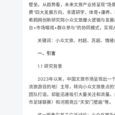
壁垒。从趋势看，未来文旅产业将呈现"场景
费"四大发展方向，非遗研学、体育+康养
希鸥网创新研究院小众文旅爆火逻辑与发展
台+市场唱戏+群众参与"的协同模式，实
关键词：小众文旅、村超、苏超、情绪
一、引言
1.1 研究背景
2023年以来，中国文旅市场呈现出一
流旅游目的地）主导，转向小众文旅景点的
团队打造，却能迅速吸引大量关注和流量。典
市足球联赛）和河南商丘"天安门壁画"等。