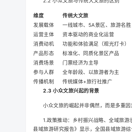
2.2 小众文旅与传统大文旅的区别
维度
传统大文旅
发展载体
一线城市、5A景区、旅游名胜
运营主体
资本驱动的商业化运营
消费动机
功能和体验满足（观光打卡）
产品形态
标准化、同质化景区产品
消费场景
门票经济为主导
参与人群
全年龄段、以旅游者为主
传播机制
传统媒体+旅行社推广
2.3 小众文旅兴起的背景
小众文旅的崛起并非偶然，而是多重因
1.政策推动：乡村振兴战略、全域旅游
县域旅游研究报告》显示，全国县域旅游综合