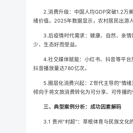
2.消费升级：中国人均GDP突破1.2
绪价值。2025年数据显示，农村居民出游
3.后疫情时代需求：健康、自然、亲
少、生态好而受益。
4.社交媒体赋能：小红书、抖音等平台
抖音播放量达780亿次。
5.圈层化消费兴起：Z世代主导的"情
倾向于将文旅消费转化为可分享、可传播的
三、典型案例分析：成功因素解码
3.1 贵州"村超"：草根体育与民族文化