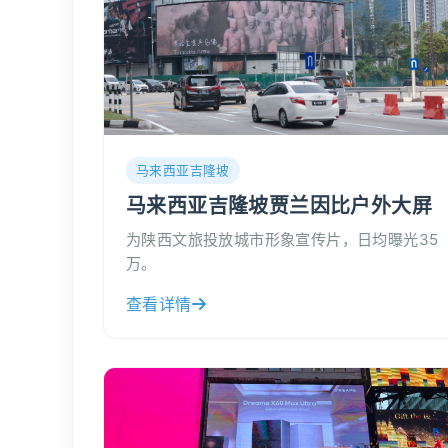
马来西亚吉隆坡
马来西亚吉隆坡贾兰因比户外大屏
为陕西文旅投放城市形象宣传片，日均曝光35
万。
查看详情