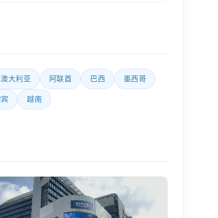
澳大利亚
阿联酋
巴西
墨西哥
律宾
越南