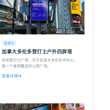
加拿大
加拿大多伦多登打士户外四屏塔
央街登打士广场，位于加拿大多伦多市中心，
是一个备受瞩目的公用广场。
查看详情