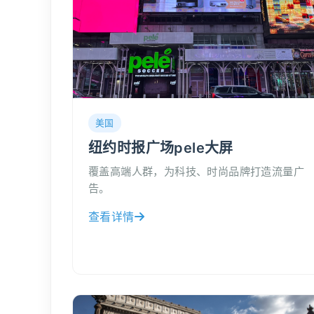
美国
纽约时报广场pele大屏
覆盖高端人群，为科技、时尚品牌打造流量广
告。
查看详情