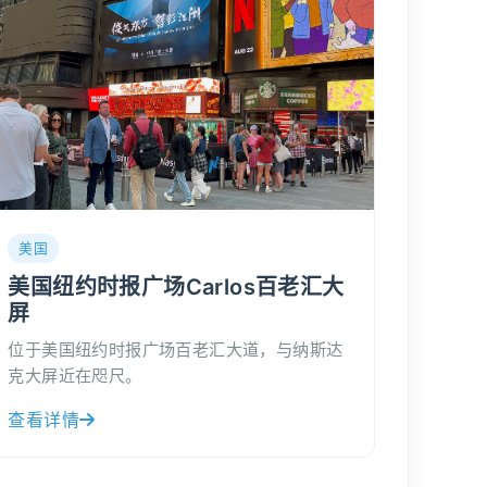
美国
美国纽约时报广场Carlos百老汇大
屏
位于美国纽约时报广场百老汇大道，与纳斯达
克大屏近在咫尺。
查看详情