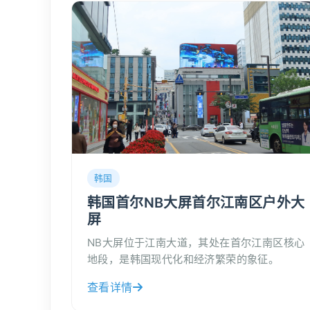
韩国
韩国首尔NB大屏首尔江南区户外大
屏
NB大屏位于江南大道，其处在首尔江南区核心
地段，是韩国现代化和经济繁荣的象征。
查看详情