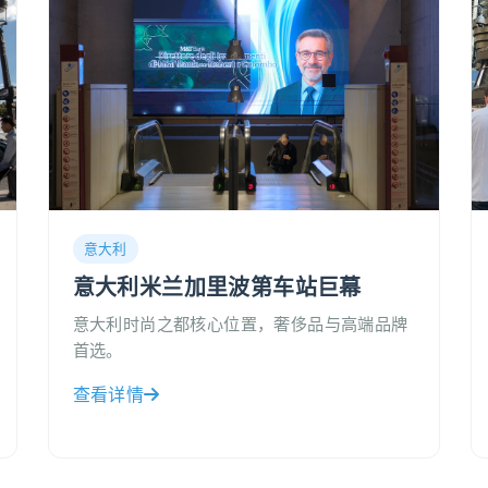
意大利
意大利米兰加里波第车站巨幕
意大利时尚之都核心位置，奢侈品与高端品牌
首选。
查看详情