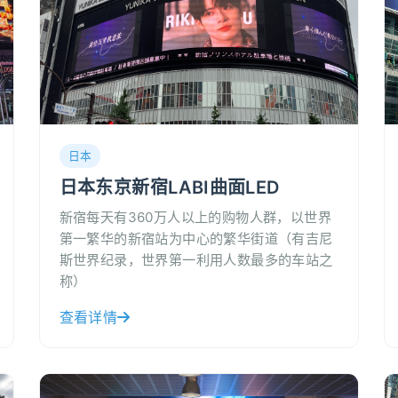
日本
日本东京新宿LABI曲面LED
新宿每天有360万人以上的购物人群，以世界
第一繁华的新宿站为中心的繁华街道（有吉尼
斯世界纪录，世界第一利用人数最多的车站之
称）
查看详情