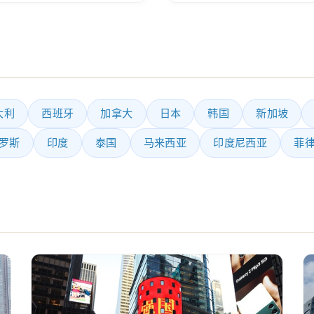
大利
西班牙
加拿大
日本
韩国
新加坡
罗斯
印度
泰国
马来西亚
印度尼西亚
菲