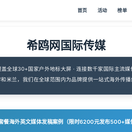
首页
活动
榜单
希鸥网国际传媒
覆盖全球30+国家户外地标大屏 · 连接数千家国际主流媒
黎和米兰，我们在全球范围内为品牌提供一站式海外传播
套餐海外英文媒体发稿案例（限时6200元发布500+媒